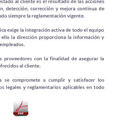
estado al cliente es el resultado de las acciones
ón, detección, corrección y mejora continua de
ndo siempre la reglamentación vigente.
tica exige la integración activa de todo el equipo
llo la dirección proporciona la información y
 empleados.
 proveedores con la finalidad de asegurar la
frecidos al cliente.
a se compromete a cumplir y satisfacer los
 los legales y reglamentarios aplicables en todo