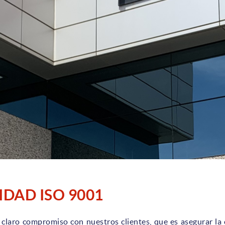
IDAD ISO 9001
claro compromiso con nuestros clientes, que es asegurar la c