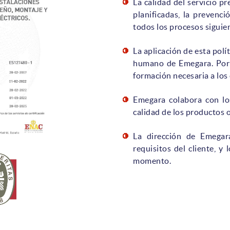
La calidad del servicio pr
planificadas, la prevenci
todos los procesos siguie
La aplicación de esta polí
humano de Emegara. Por e
formación necesaria a los
Emegara colabora con los
calidad de los productos o
La dirección de Emegar
requisitos del cliente, y
momento.