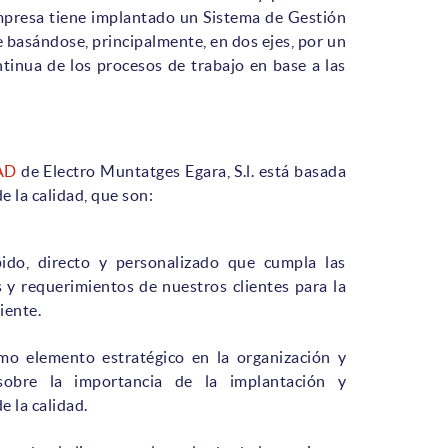
 empresa tiene implantado un Sistema de Gestión
 basándose, principalmente, en dos ejes, por un
ntinua de los procesos de trabajo en base a las
AD
de Electro Muntatges Egara, S.l. está basada
e la calidad, que son:
ido, directo y personalizado que cumpla las
 y requerimientos de nuestros clientes para la
iente.
mo elemento estratégico en la organización y
sobre la importancia de la implantación y
e la calidad.