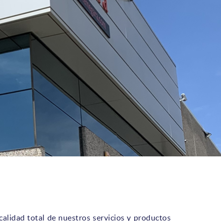
alidad total de nuestros servicios y productos