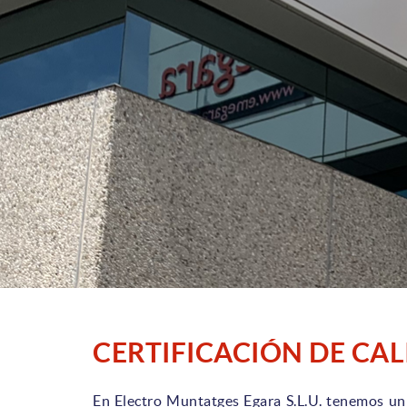
CERTIFICACIÓN DE CAL
En Electro Muntatges Egara S.L.U. tenemos un 